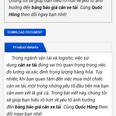
chúng tôi sẽ giúp bạn hiểu rõ hơn về yếu tố ảnh
hưởng đến
bảng báo giá cân xe tải
. Cùng
Quốc
Hùng
theo dõi ngay bạn nhé!
DOWNLOAD DOCUMENT
Product details
Trong ngành vận tải và logistic, việc sử
dụng
cân xe tải
đóng vai trò quan trọng trong việc
đo lường và xác định trọng lượng hàng hóa. Tuy
nhiên, khi bạn quan tâm đến việc mua một chiếc
cân xe tải, một trong những yếu tố đầu tiên mà bạn
cần xem xét là giá cả. Trong bài viết này, chúng tôi
sẽ giúp bạn hiểu rõ hơn về yếu tố ảnh hưởng
đến
bảng báo giá cân xe tải
. Cùng
Quốc Hùng
theo
dõi ngay bạn nhé!