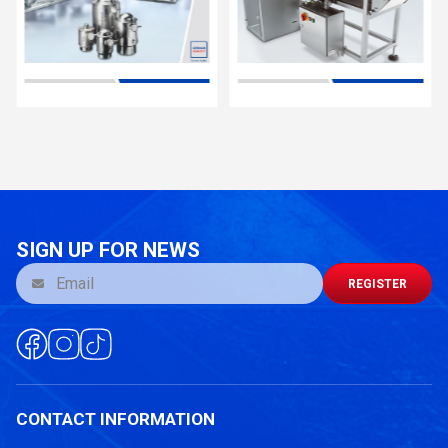
SIGN UP FOR NEWS
REGISTER
Bảng báo giá cân xe tải bao gồm những hạng
CONTACT INFORMATION
mục gì?