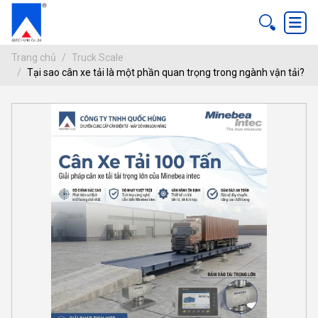
Trang chủ
Truck Scale
Tại sao cân xe tải là một phần quan trọng trong ngành vận tải?
TẠI SAO CÂN XE TẢI LÀ MỘT PHẦN 
ang chủ
Truck Scale