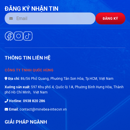
ĐĂNG KÝ NHẬN TIN
ĐĂNG KÝ
THÔNG TIN LIÊN HỆ
CÔNG TY TNHH QUỐC HÙNG
Địa chỉ:
86/56 Phổ Quang, Phường Tân Sơn Hòa, Tp.HCM, Việt Nam
Xưởng sản xuất:
597 Khu phố 4, Quốc lộ 1A, Phường Bình Hưng Hòa, Thành
phố Hồ Chí Minh, Việt Nam
Hotline: 0938 820 286
Email:
contact@minebea-intecvn.vn
GIẢI PHÁP NGÀNH