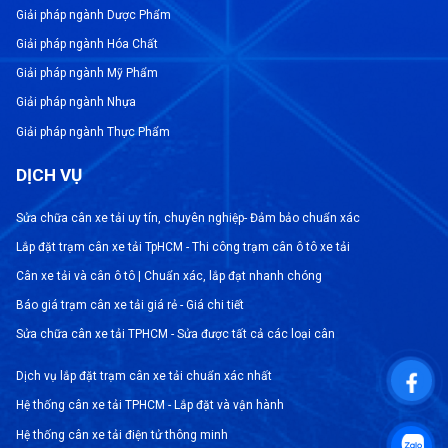
Giải pháp ngành Dược Phẩm
Giải pháp ngành Hóa Chất
Giải pháp ngành Mỹ Phẩm
Giải pháp ngành Nhựa
Giải pháp ngành Thực Phẩm
DỊCH VỤ
Sửa chữa cân xe tải uy tín, chuyên nghiệp- Đảm bảo chuẩn xác
Lắp đặt trạm cân xe tải TpHCM - Thi công trạm cân ô tô xe tải
Cân xe tải và cân ô tô | Chuẩn xác, lắp đạt nhanh chóng
Báo giá trạm cân xe tải giá rẻ - Giá chi tiết
Sửa chữa cân xe tải TPHCM - Sửa được tất cả các loại cân
Dịch vụ lắp đặt trạm cân xe tải chuẩn xác nhất
Hệ thống cân xe tải TPHCM - Lắp đặt và vận hành
Hệ thống cân xe tải điện tử thông minh