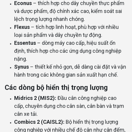
Econus
– thích hợp cho dây chuyền thực phẩm
và dược phẩm, độ chính xác cao, kiểm soát sai
lệch trọng lượng nhanh chóng.
Flexus
– tích hợp linh hoạt, phù hợp với nhiều
loại sản phẩm và dây chuyền tự động.
Essentus
– dòng máy cao cấp, hiệu suất ổn
định, thích hợp cho các ứng dụng công nghiệp
nặng.
Synus
– thiết kế nhỏ gọn, dễ dàng cài đặt và vận
hành trong các không gian sản xuất hạn chế.
Các dòng bộ hiển thị trọng lượng
Midrics 2 (MIS2):
Đầu cân công nghiệp cao
cấp, chuyên dụng cho cân sàn, cân bàn và trạm
cân xe tải.
Combics 2 (CAISL2):
Bộ hiển thị trọng lượng
công nghiệp với nhiều chế độ cân như cân đếm,