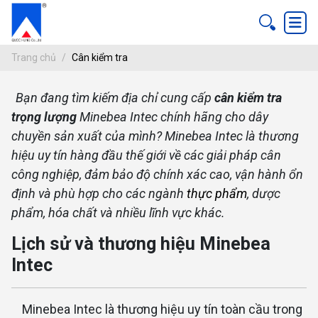
Trang chủ
Cân kiểm tra
CÂN KIỂM TRA
Bạn đang tìm kiếm địa chỉ cung cấp
cân kiểm tra
ang chủ
trọng lượng
Minebea Intec chính hãng cho dây
ân kiểm tra
chuyền sản xuất của mình? Minebea Intec là thương
hiệu uy tín hàng đầu thế giới về các giải pháp cân
công nghiệp, đảm bảo độ chính xác cao, vận hành ổn
định và phù hợp cho các ngành
thực phẩm
, dược
phẩm, hóa chất và nhiều lĩnh vực khác.
Lịch sử và thương hiệu Minebea
Intec
Minebea Intec là thương hiệu uy tín toàn cầu trong