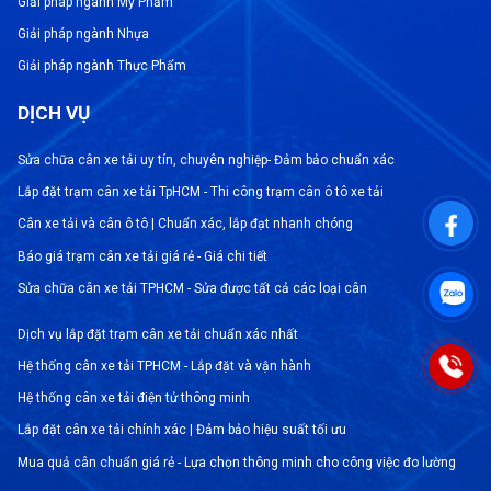
Giải pháp ngành Mỹ Phẩm
Giải pháp ngành Nhựa
Giải pháp ngành Thực Phẩm
DỊCH VỤ
Sửa chữa cân xe tải uy tín, chuyên nghiệp- Đảm bảo chuẩn xác
Lắp đặt trạm cân xe tải TpHCM - Thi công trạm cân ô tô xe tải
Cân xe tải và cân ô tô | Chuẩn xác, lắp đạt nhanh chóng
Báo giá trạm cân xe tải giá rẻ - Giá chi tiết
Sửa chữa cân xe tải TPHCM - Sửa được tất cả các loại cân
Dịch vụ lắp đặt trạm cân xe tải chuẩn xác nhất
Hệ thống cân xe tải TPHCM - Lắp đặt và vận hành
Hệ thống cân xe tải điện tử thông minh
Lắp đặt cân xe tải chính xác | Đảm bảo hiệu suất tối ưu
Mua quả cân chuẩn giá rẻ - Lựa chọn thông minh cho công việc đo lường