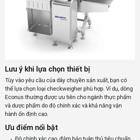
Lưu ý khi lựa chọn thiết bị
Tùy vào yêu cầu của dây chuyền sản xuất, bạn có
thể lựa chọn loại checkweigher phù hợp. Ví dụ, dòng
Econus thường được ưu tiên cho ngành thực phẩm
và dược phẩm do độ chính xác và khả năng vận
hành ổn định cao.
Ưu điểm nổi bật
Độ chính xác cao, đảm bảo tuân thủ tiêu chuẩn