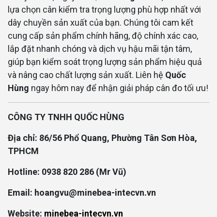
lựa chọn cân kiểm tra trọng lượng phù hợp nhất với
dây chuyền sản xuất của bạn. Chúng tôi cam kết
cung cấp sản phẩm chính hãng, độ chính xác cao,
lắp đặt nhanh chóng và dịch vụ hậu mãi tận tâm,
giúp bạn kiểm soát trọng lượng sản phẩm hiệu quả
và nâng cao chất lượng sản xuất. Liên hệ
Quốc
Hùng
ngay hôm nay để nhận giải pháp cân đo tối ưu!
CÔNG TY TNHH QUỐC HÙNG
Địa chỉ: 86/56 Phổ Quang, Phường Tân Sơn Hòa,
TPHCM
Hotline: 0938 820 286 (Mr Vũ)
Email: hoangvu@minebea-intecvn.vn
Website:
minebea-intecvn.vn