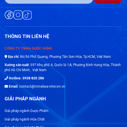
THÔNG TIN LIÊN HỆ
CÔNG TY TNHH QUỐC HÙNG
Địa chỉ:
86/56 Phổ Quang, Phường Tân Sơn Hòa, Tp.HCM, Việt Nam
Xưởng sản xuất:
597 Khu phố 4, Quốc lộ 1A, Phường Bình Hưng Hòa, Thành
phố Hồ Chí Minh, Việt Nam
Hotline: 0938 820 286
Email:
contact@minebea-intecvn.vn
GIẢI PHÁP NGÀNH
Giải pháp ngành Dược Phẩm
Giải pháp ngành Hóa Chất