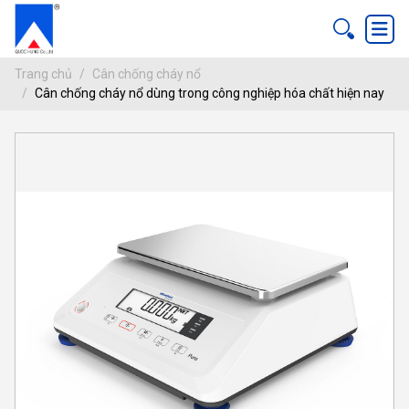
Trang chủ
Cân chống cháy nổ
Cân chống cháy nổ dùng trong công nghiệp hóa chất hiện nay
CÂN CHỐNG CHÁY NỔ DÙNG TRONG C
ang chủ
chống cháy nổ