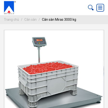
Trang chủ
Cân sàn
Cân sàn Miras 3000 kg
CÂN SÀN MIRAS 3000 KG
ang chủ
Cân sàn