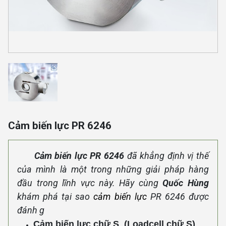
Cảm biến lực PR 6246
Cảm biến lực PR 6246
đã khẳng định vị thế
của mình là một trong những giải pháp hàng
đầu trong lĩnh vực này. Hãy cùng
Quốc Hùng
khám phá tại sao
cảm biến lực
PR 6246 được
đánh g
Cảm biến lực chữ S (Loadcell chữ S)