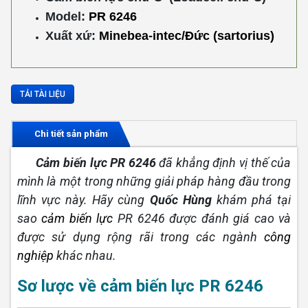
Model:
PR 6246
Xuất xứ:
Minebea-intec/Đức (sartorius)
TẢI TÀI LIỆU
Chi tiết sản phẩm
Cảm biến lực PR 6246
đã khẳng định vị thế của
mình là một trong những giải pháp hàng đầu trong
lĩnh vực này. Hãy cùng
Quốc Hùng
khám phá tại
sao
cảm biến lực
PR 6246 được đánh giá cao và
được sử dụng rộng rãi trong các ngành
công
nghiệp
khác nhau.
Sơ lược về cảm biến lực PR 6246