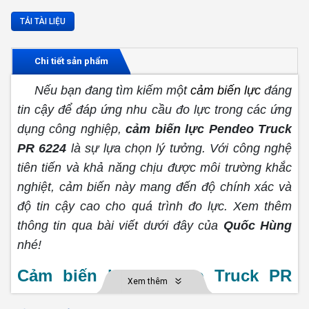
TẢI TÀI LIỆU
Chi tiết sản phẩm
Nếu bạn đang tìm kiếm một
cảm biến lực
đáng
tin cậy để đáp ứng nhu cầu đo lực trong các ứng
dụng công nghiệp,
cảm biến lực Pendeo Truck
PR 6224
là sự lựa chọn lý tưởng. Với công nghệ
tiên tiến và khả năng chịu được môi trường khắc
nghiệt, cảm biến này mang đến độ chính xác và
độ tin cậy cao cho quá trình đo lực. Xem thêm
thông tin qua bài viết dưới đây của
Quốc Hùng
nhé!
Cảm biến lực Pendeo Truck PR
Xem thêm
6224 là gì?