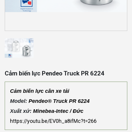
Cảm biến lực Pendeo Truck PR 6224
Cảm biến lực cân xe tải
Model:
Pendeo® Truck PR 6224
Xuất xứ:
Minebea-Intec / Đức
https://youtu.be/EV0h_a8ifMc?t=266