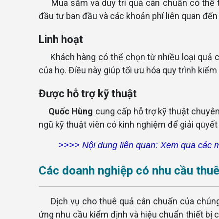
Mua sắm và duy trì quả cân chuẩn có thể t
đầu tư ban đầu và các khoản phí liên quan đến 
Linh hoạt
Khách hàng có thể chọn từ nhiều loại quả 
của họ. Điều này giúp tối ưu hóa quy trình kiểm 
Được hỗ trợ kỹ thuật
Quốc Hùng
cung cấp hỗ trợ kỹ thuật chuyên
ngũ kỹ thuật viên có kinh nghiệm để giải quyết
>>>> Nội dung liên quan:
Xem qua các m
Các doanh nghiệp có nhu cầu thu
Dịch vụ cho thuê quả cân chuẩn của chúng
ứng nhu cầu kiểm định và hiệu chuẩn thiết bị c