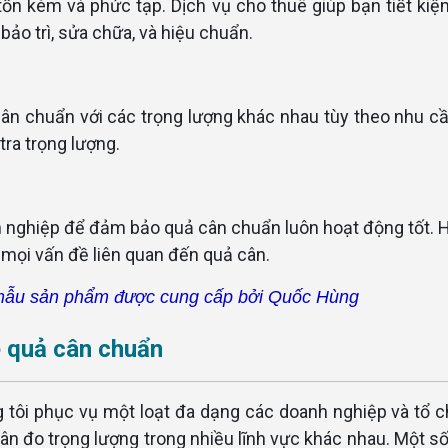
ốn kém và phức tạp. Dịch vụ cho thuê giúp bạn tiết kiệ
bảo trì, sửa chữa, và hiệu chuẩn.
cân chuẩn với các trọng lượng khác nhau tùy theo nhu c
tra trọng lượng.
 nghiệp để đảm bảo quả cân chuẩn luôn hoạt động tốt. 
 mọi vấn đề liên quan đến quả cân.
ẫu sản phẩm được cung cấp bởi Quốc Hùng
ê quả cân chuẩn
 tôi phục vụ một loạt đa dạng các doanh nghiệp và tổ c
ân đo trọng lượng trong nhiều lĩnh vực khác nhau. Một số