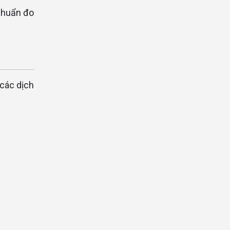
chuẩn đo
 các dịch