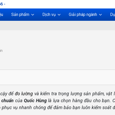
6 -
ệu
Sản phẩm
Dịch vụ
Giải pháp ngành
Dự
in
 cậy để
đo lường
và kiểm tra trọng lượng sản phẩm, vật 
chuẩn
của
Quốc Hùng
là lựa chọn hàng đầu cho bạn. C
độ phục vụ nhanh chóng để đảm bảo bạn luôn kiểm soát 