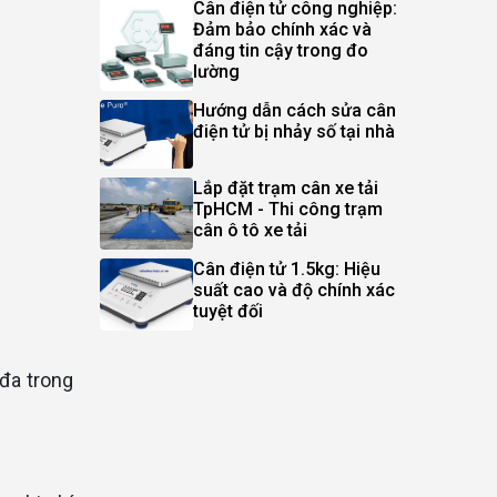
Cân điện tử công nghiệp:
Đảm bảo chính xác và
đáng tin cậy trong đo
lường
Hướng dẫn cách sửa cân
điện tử bị nhảy số tại nhà
Lắp đặt trạm cân xe tải
TpHCM - Thi công trạm
cân ô tô xe tải
Cân điện tử 1.5kg: Hiệu
suất cao và độ chính xác
tuyệt đối
 đa trong