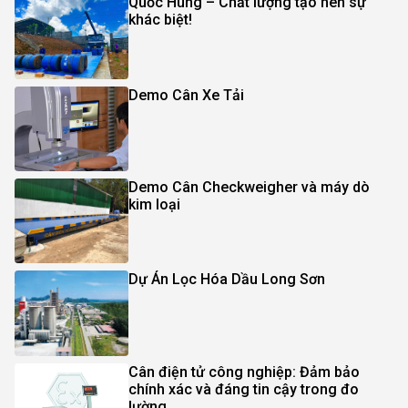
Quốc Hùng – Chất lượng tạo nên sự
khác biệt!
Demo Cân Xe Tải
Demo Cân Checkweigher và máy dò
kim loại
Dự Án Lọc Hóa Dầu Long Sơn
Cân điện tử công nghiệp: Đảm bảo
chính xác và đáng tin cậy trong đo
lường