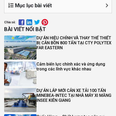
Mục lục bài viết
Chia sẻ:
BÀI VIẾT NỔI BẬT
DỰ ÁN HIỆU CHỈNH VÀ THAY THẾ THIẾT
BỊ CÂN BỒN 800 TẤN TẠI CTY POLYTEX
FAR EASTERN
Cảm biến lực chính xác và ứng dụng
trong các lĩnh vực khác nhau
DỰ ÁN LÁP MỚI CÂN XE TẢI 100 TẤN
MINEBEA-INTEC TẠI NHÀ MÁY XI MĂNG
INSEE KIÊN GIANG