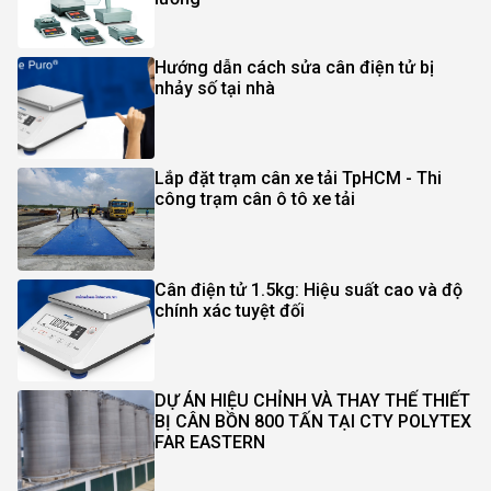
Hướng dẫn cách sửa cân điện tử bị
nhảy số tại nhà
Lắp đặt trạm cân xe tải TpHCM - Thi
công trạm cân ô tô xe tải
Cân điện tử 1.5kg: Hiệu suất cao và độ
chính xác tuyệt đối
DỰ ÁN HIỆU CHỈNH VÀ THAY THẾ THIẾT
BỊ CÂN BỒN 800 TẤN TẠI CTY POLYTEX
FAR EASTERN