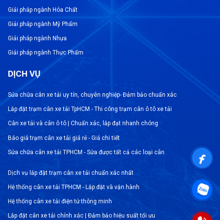
Giải pháp ngành Hóa Chất
Giải pháp ngành Mỹ Phẩm
Giải pháp ngành Nhựa
Giải pháp ngành Thực Phẩm
DỊCH VỤ
Sửa chữa cân xe tải uy tín, chuyên nghiệp- Đảm bảo chuẩn xác
Lắp đặt trạm cân xe tải TpHCM - Thi công trạm cân ô tô xe tải
Cân xe tải và cân ô tô | Chuẩn xác, lắp đạt nhanh chóng
Báo giá trạm cân xe tải giá rẻ - Giá chi tiết
Sửa chữa cân xe tải TPHCM - Sửa được tất cả các loại cân
Dịch vụ lắp đặt trạm cân xe tải chuẩn xác nhất
Hệ thống cân xe tải TPHCM - Lắp đặt và vận hành
Hệ thống cân xe tải điện tử thông minh
Lắp đặt cân xe tải chính xác | Đảm bảo hiệu suất tối ưu