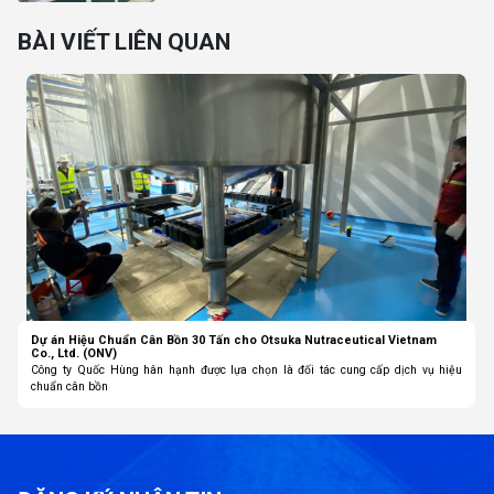
BÀI VIẾT LIÊN QUAN
Dự án Hiệu Chuẩn Cân Bồn 30 Tấn cho Otsuka Nutraceutical Vietnam
Co., Ltd. (ONV)
Công ty Quốc Hùng hân hạnh được lựa chọn là đối tác cung cấp dịch vụ hiệu
chuẩn cân bồn