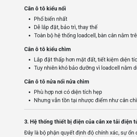
Cân ô tô kiểu nổi
Phổ biến nhất
Dễ lắp đặt, bảo trì, thay thế
Toàn bộ hệ thống loadcell, bàn cân nằm t
Cân ô tô kiểu chìm
Lắp đặt thấp hơn mặt đất, tiết kiệm diện tí
Tuy nhiên khó bảo dưỡng vì loadcell nằm d
Cân ô tô nửa nổi nửa chìm
Phù hợp nơi có diện tích hẹp
Nhưng vẫn tồn tại nhược điểm như cân chì
3. Hệ thống thiết bị điện của cân xe tải điện t
Đây là bộ phận quyết định độ chính xác, sự ổn