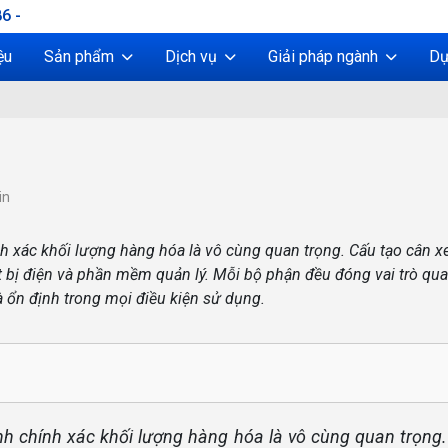
6 -
ệu
Sản phẩm
Dịch vụ
Giải pháp ngành
Dự
in
ính xác khối lượng hàng hóa là vô cùng quan trọng. Cấu tạo cân xe
t bị điện và phần mềm quản lý. Mỗi bộ phận đều đóng vai trò qua
 ổn định trong mọi điều kiện sử dụng.
nh chính xác khối lượng hàng hóa là vô cùng quan trọng