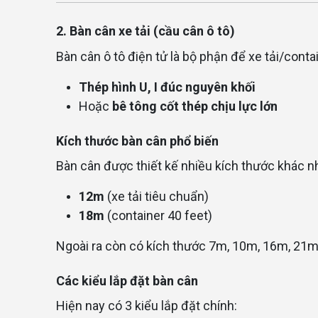
2. Bàn cân xe tải (cầu cân ô tô)
Bàn cân ô tô điện tử là bộ phận để xe tải/conta
Thép hình U, I đúc nguyên khối
Hoặc
bê tông cốt thép chịu lực lớn
Kích thước bàn cân phổ biến
Bàn cân được thiết kế nhiều kích thước khác nh
12m
(xe tải tiêu chuẩn)
18m
(container 40 feet)
Ngoài ra còn có kích thước 7m, 10m, 16m, 21m
Các kiểu lắp đặt bàn cân
Hiện nay có 3 kiểu lắp đặt chính: