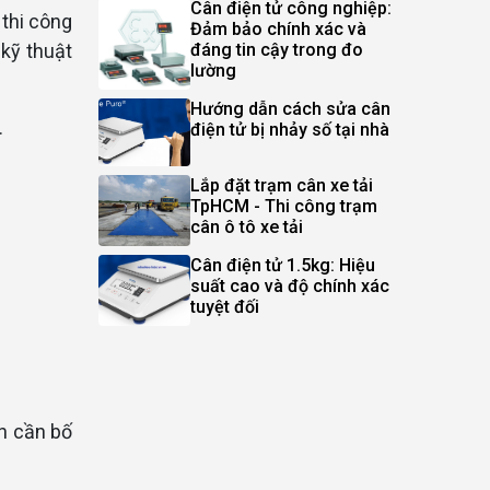
Cân điện tử công nghiệp:
 thi công
Đảm bảo chính xác và
đáng tin cậy trong đo
 kỹ thuật
lường
Hướng dẫn cách sửa cân
.
điện tử bị nhảy số tại nhà
Lắp đặt trạm cân xe tải
TpHCM - Thi công trạm
cân ô tô xe tải
Cân điện tử 1.5kg: Hiệu
suất cao và độ chính xác
tuyệt đối
nh cần bố