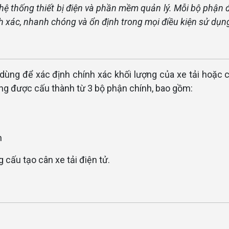
 hệ thống thiết bị điện và phần mềm quản lý. Mỗi bộ phận
h xác, nhanh chóng và ổn định trong mọi điều kiện sử dụn
bị dùng để xác định chính xác khối lượng của xe tải hoặc 
ờng được cấu thành từ 3 bộ phận chính, bao gồm:
n
g cấu tạo cân xe tải điện tử.