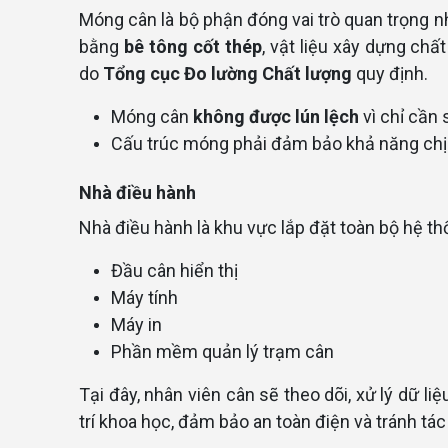
Móng cân là bộ phận đóng vai trò quan trọng n
bằng
bê tông cốt thép
, vật liệu xây dựng ch
do
Tổng cục Đo lường Chất lượng
quy định.
Móng cân
không được lún lệch
vì chỉ cần
Cấu trúc móng phải đảm bảo khả năng chịu l
Nhà điều hành
Nhà điều hành là khu vực lắp đặt toàn bộ hệ t
Đầu cân hiển thị
Máy tính
Máy in
Phần mềm quản lý trạm cân
Tại đây, nhân viên cân sẽ theo dõi, xử lý dữ l
trí khoa học, đảm bảo an toàn điện và tránh tá