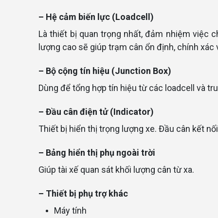
– Hệ cảm biến lực (Loadcell)
Là thiết bị quan trọng nhất, đảm nhiệm việc c
lượng cao sẽ giúp trạm cân ổn định, chính xác v
– Bộ cộng tín hiệu (Junction Box)
Dùng để tổng hợp tín hiệu từ các loadcell và tr
– Đầu cân điện tử (Indicator)
Thiết bị hiển thị trọng lượng xe. Đầu cân kết n
– Bảng hiển thị phụ ngoài trời
Giúp tài xế quan sát khối lượng cân từ xa.
– Thiết bị phụ trợ khác
Máy tính