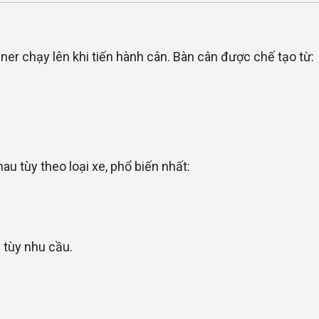
iner chạy lên khi tiến hành cân. Bàn cân được chế tạo từ:
au tùy theo loại xe, phổ biến nhất:
 tùy nhu cầu.