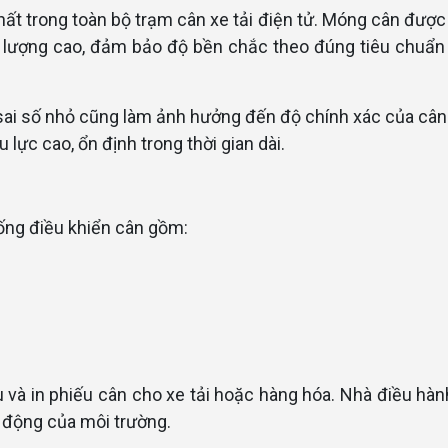
hất trong toàn bộ trạm cân xe tải điện tử. Móng cân được
ất lượng cao, đảm bảo độ bền chắc theo đúng tiêu chuẩn
 sai số nhỏ cũng làm ảnh hưởng đến độ chính xác của cân
ực cao, ổn định trong thời gian dài.
hống điều khiển cân gồm:
iệu và in phiếu cân cho xe tải hoặc hàng hóa. Nhà điều hà
c động của môi trường.