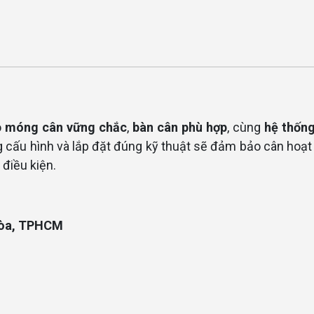
ó
móng cân vững chắc
,
bàn cân phù hợp
, cùng
hệ thống
g cấu hình và lắp đặt đúng kỹ thuật sẽ đảm bảo cân hoạ
 điều kiện.
 Hòa, TPHCM