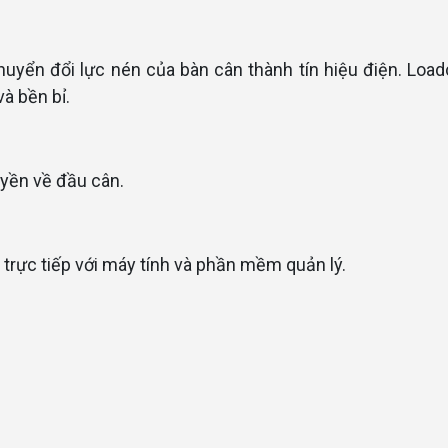
huyển đổi lực nén của bàn cân thành tín hiệu điện. Load
à bền bỉ.
uyền về đầu cân.
ối trực tiếp với máy tính và phần mềm quản lý.