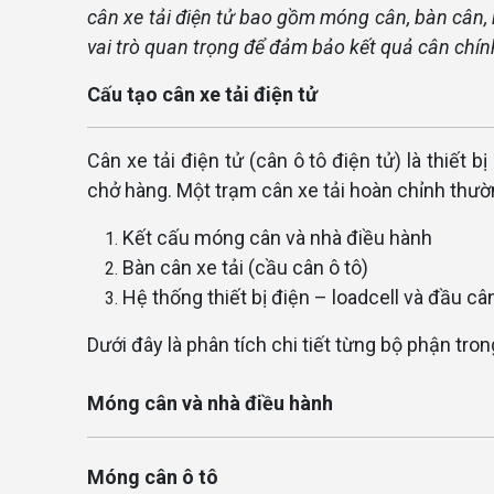
cân xe tải điện tử bao gồm móng cân, bàn cân,
vai trò quan trọng để đảm bảo kết quả cân chín
Cấu tạo cân xe tải điện tử
Cân xe tải điện tử (cân ô tô điện tử) là thiết 
chở hàng. Một trạm cân xe tải hoàn chỉnh thư
Kết cấu móng cân và nhà điều hành
Bàn cân xe tải (cầu cân ô tô)
Hệ thống thiết bị điện – loadcell và đầu câ
Dưới đây là phân tích chi tiết từng bộ phận tron
Móng cân và nhà điều hành
Móng cân ô tô