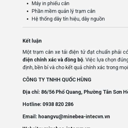
Máy in phiếu cân
Phần mềm quản lý trạm cân
Hệ thống dây tín hiệu, dây nguồn
Kết luận
Một trạm cân xe tải điện tử đạt chuẩn phải c
điện chính xác và đồng bộ
. Việc lựa chọn đún
định, bền bỉ và cho kết quả chính xác trong mọi
CÔNG TY TNHH QUỐC HÙNG
Địa chỉ: 86/56 Phổ Quang, Phường Tân Sơn
Hotline: 0938 820 286
Email: hoangvu@minebea-intecvn.vn