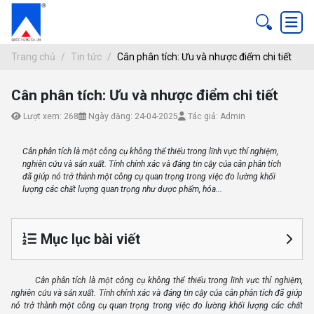
Trang chủ
Tin tức
Cân phân tích: Ưu và nhược điểm chi tiết
CÂN PHÂN TÍCH: ƯU VÀ NHƯỢC ĐIỂM 
Cân phân tích: Ưu và nhược điểm chi tiết
ang chủ
Lượt xem: 268
Ngày đăng: 24-04-2025
Tác giả: Admin
Tin tức
Cân phân tích là một công cụ không thể thiếu trong lĩnh vực thí nghiệm,
nghiên cứu và sản xuất. Tính chính xác và đáng tin cậy của cân phân tích
đã giúp nó trở thành một công cụ quan trọng trong việc đo lường khối
lượng các chất lượng quan trọng như dược phẩm, hóa...
Mục lục bài viết
Cân phân tích là một công cụ không thể thiếu trong lĩnh vực thí nghiệm,
nghiên cứu và sản xuất. Tính chính xác và đáng tin cậy của cân phân tích đã giúp
nó trở thành một công cụ quan trọng trong việc đo lường khối lượng các chất