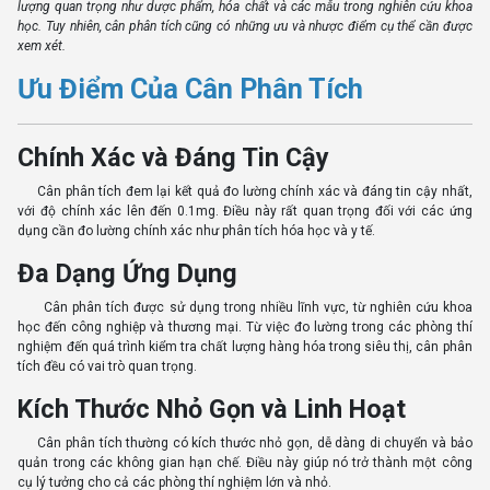
lượng quan trọng như dược phẩm, hóa chất và các mẫu trong nghiên cứu khoa
học. Tuy nhiên, cân phân tích cũng có những ưu và nhược điểm cụ thể cần được
xem xét.
Ưu Điểm Của Cân Phân Tích
Chính Xác và Đáng Tin Cậy
Cân phân tích đem lại kết quả đo lường chính xác và đáng tin cậy nhất,
với độ chính xác lên đến 0.1mg. Điều này rất quan trọng đối với các ứng
dụng cần đo lường chính xác như phân tích hóa học và y tế.
Đa Dạng Ứng Dụng
Cân phân tích được sử dụng trong nhiều lĩnh vực, từ nghiên cứu khoa
học đến công nghiệp và thương mại. Từ việc đo lường trong các phòng thí
nghiệm đến quá trình kiểm tra chất lượng hàng hóa trong siêu thị, cân phân
tích đều có vai trò quan trọng.
Kích Thước Nhỏ Gọn và Linh Hoạt
Cân phân tích thường có kích thước nhỏ gọn, dễ dàng di chuyển và bảo
quản trong các không gian hạn chế. Điều này giúp nó trở thành một công
cụ lý tưởng cho cả các phòng thí nghiệm lớn và nhỏ.