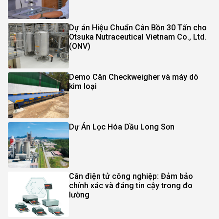
Dự án Hiệu Chuẩn Cân Bồn 30 Tấn cho
Otsuka Nutraceutical Vietnam Co., Ltd.
(ONV)
Demo Cân Checkweigher và máy dò
kim loại
Dự Án Lọc Hóa Dầu Long Sơn
Cân điện tử công nghiệp: Đảm bảo
chính xác và đáng tin cậy trong đo
lường