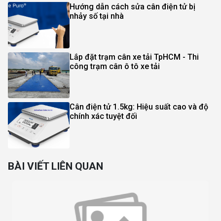
Hướng dẫn cách sửa cân điện tử bị
nhảy số tại nhà
Lắp đặt trạm cân xe tải TpHCM - Thi
công trạm cân ô tô xe tải
Cân điện tử 1.5kg: Hiệu suất cao và độ
chính xác tuyệt đối
BÀI VIẾT LIÊN QUAN