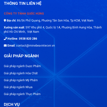
THÔNG TIN LIÊN HỆ
CÔNG TY TNHH QUỐC HÙNG
Địa chỉ:
86/56 Phổ Quang, Phường Tân Sơn Hòa, Tp.HCM, Việt Nam
Xưởng sản xuất:
597 Khu phố 4, Quốc lộ 1A, Phường Bình Hưng Hòa, Thành
phố Hồ Chí Minh, Việt Nam
Hotline: 0938 820 286
Email:
contact@minebea-intecvn.vn
GIẢI PHÁP NGÀNH
Giải pháp ngành Dược Phẩm
Giải pháp ngành Hóa Chất
Giải pháp ngành Mỹ Phẩm
Giải pháp ngành Nhựa
Giải pháp ngành Thực Phẩm
DỊCH VỤ