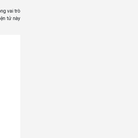
ng vai trò
iện tử này