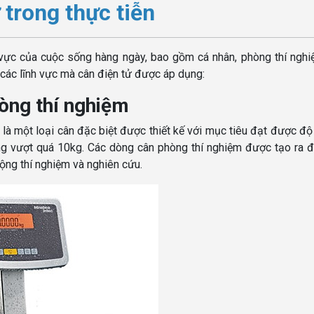
trong thực tiễn
h vực của cuộc sống hàng ngày, bao gồm cá nhân, phòng thí ngh
 các lĩnh vực mà cân điện tử được áp dụng:
òng thí nghiệm
là một loại cân đặc biệt được thiết kế với mục tiêu đạt được độ
ng vượt quá 10kg. Các dòng cân phòng thí nghiệm được tạo ra 
ộng thí nghiệm và nghiên cứu.