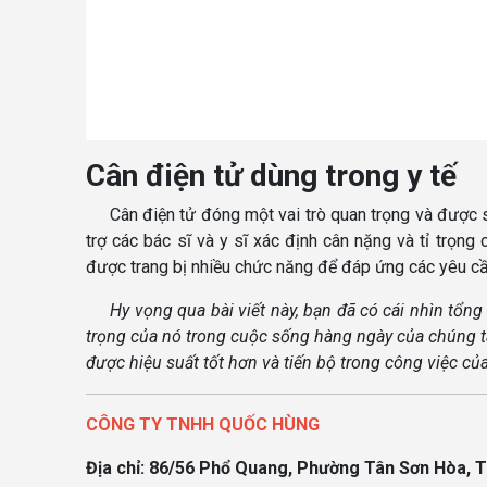
Cân điện tử dùng trong y tế
Cân điện tử đóng một vai trò quan trọng và được s
trợ các bác sĩ và y sĩ xác định cân nặng và tỉ trọng
được trang bị nhiều chức năng để đáp ứng các yêu cầ
Hy vọng qua bài viết này, bạn đã có cái nhìn tổn
trọng của nó trong cuộc sống hàng ngày của chúng t
được hiệu suất tốt hơn và tiến bộ trong công việc củ
CÔNG TY TNHH QUỐC HÙNG
Địa chỉ: 86/56 Phổ Quang, Phường Tân Sơn Hòa