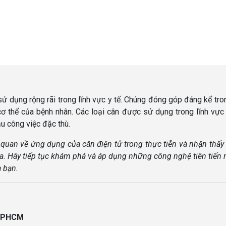
ử dụng rộng rãi trong lĩnh vực y tế. Chúng đóng góp đáng kể tro
 cơ thể của bệnh nhân. Các loại cân được sử dụng trong lĩnh vực
u công việc đặc thù.
g quan về ứng dụng của cân điện tử trong thực tiễn và nhận thấ
a. Hãy tiếp tục khám phá và áp dụng những công nghệ tiên tiến 
a bạn.
, TPHCM