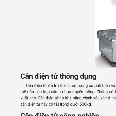
Cân điện tử thông dụng
Cân điện tử đã trở thành một công cụ phổ biến và
thế dần các loại cân cơ học truyền thống. Chúng có 
xuất nhỏ. Cân điện tử có khả năng chính xác xác định 
cân điện tử này có tải trọng dưới 500kg.
Cân điện tử công nghiệp