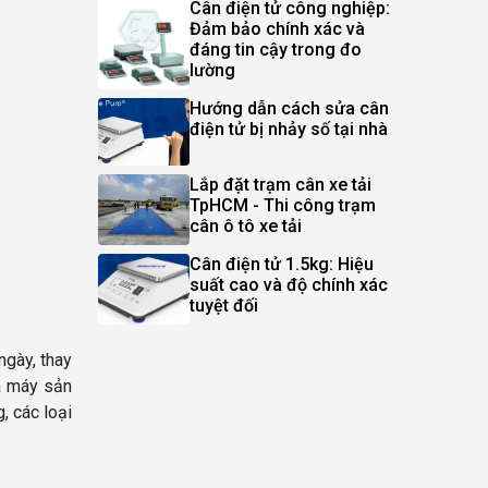
Cân điện tử công nghiệp:
Đảm bảo chính xác và
đáng tin cậy trong đo
lường
Hướng dẫn cách sửa cân
điện tử bị nhảy số tại nhà
Lắp đặt trạm cân xe tải
TpHCM - Thi công trạm
cân ô tô xe tải
Cân điện tử 1.5kg: Hiệu
suất cao và độ chính xác
tuyệt đối
ngày, thay
hà máy sản
, các loại