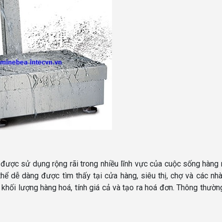
 được sử dụng rộng rãi trong nhiều lĩnh vực của cuộc sống hàng 
thể dễ dàng được tìm thấy tại cửa hàng, siêu thị, chợ và các n
khối lượng hàng hoá, tính giá cả và tạo ra hoá đơn. Thông thường