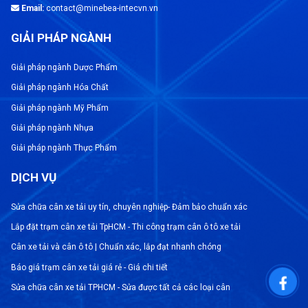
Email:
contact@minebea-intecvn.vn
GIẢI PHÁP NGÀNH
Giải pháp ngành Dược Phẩm
Giải pháp ngành Hóa Chất
Giải pháp ngành Mỹ Phẩm
Giải pháp ngành Nhựa
Giải pháp ngành Thực Phẩm
DỊCH VỤ
Sửa chữa cân xe tải uy tín, chuyên nghiệp- Đảm bảo chuẩn xác
Lắp đặt trạm cân xe tải TpHCM - Thi công trạm cân ô tô xe tải
Cân xe tải và cân ô tô | Chuẩn xác, lắp đạt nhanh chóng
Báo giá trạm cân xe tải giá rẻ - Giá chi tiết
Sửa chữa cân xe tải TPHCM - Sửa được tất cả các loại cân