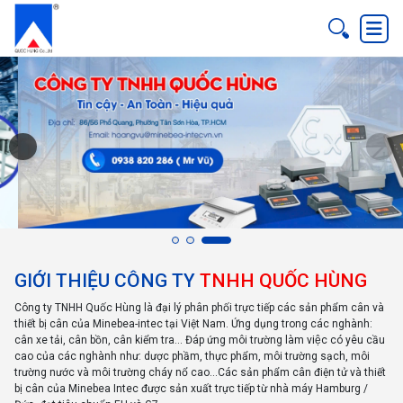
GIỚI THIỆU CÔNG TY
TNHH QUỐC HÙNG
Công ty TNHH Quốc Hùng là đại lý phân phối trực tiếp các sản phẩm cân và
thiết bị cân của Minebea-intec tại Việt Nam. Ứng dụng trong các nghành:
cân xe tải, cân bồn, cân kiểm tra... Đáp ứng môi trường làm việc có yêu cầu
cao của các nghành như: dược phầm, thực phẩm, môi trường sạch, môi
trường nước và môi trường cháy nổ cao...Các sản phẩm cân điện tử và thiết
bị cân của Minebea Intec được sản xuất trực tiếp từ nhà máy Hamburg /