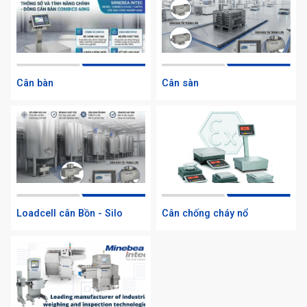
Cân bàn
Cân sàn
Loadcell cân Bồn - Silo
Cân chống cháy nổ