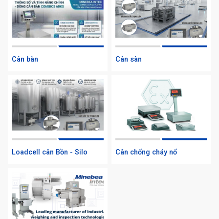
Cân bàn
Cân sàn
Loadcell cân Bồn - Silo
Cân chống cháy nổ