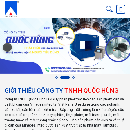
GIỚI THIỆU CÔNG TY
TNHH QUỐC HÙNG
Công ty TNHH Quốc Hùng là đại lý phân phối trực tiếp các sản phẩm cân và
thiết bị cân của Minebea-intec tại Việt Nam. Ứng dụng trong các nghành:
cân xe tải, cân bồn, cân kiểm tra... Đáp ứng môi trường làm việc có yêu cầu
cao của các nghành như: dược phầm, thực phẩm, môi trường sạch, môi
trường nước và môi trường cháy nổ cao...Các sản phẩm cân điện tử và thiết
bị cân của Minebea Intec được sản xuất trực tiếp từ nhà máy Hamburg /