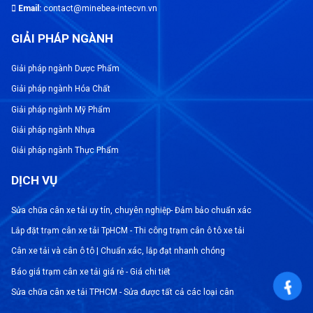
Email:
contact@minebea-intecvn.vn
GIẢI PHÁP NGÀNH
Giải pháp ngành Dược Phẩm
Giải pháp ngành Hóa Chất
Giải pháp ngành Mỹ Phẩm
Giải pháp ngành Nhựa
Giải pháp ngành Thực Phẩm
DỊCH VỤ
Sửa chữa cân xe tải uy tín, chuyên nghiệp- Đảm bảo chuẩn xác
Lắp đặt trạm cân xe tải TpHCM - Thi công trạm cân ô tô xe tải
Cân xe tải và cân ô tô | Chuẩn xác, lắp đạt nhanh chóng
Báo giá trạm cân xe tải giá rẻ - Giá chi tiết
Sửa chữa cân xe tải TPHCM - Sửa được tất cả các loại cân